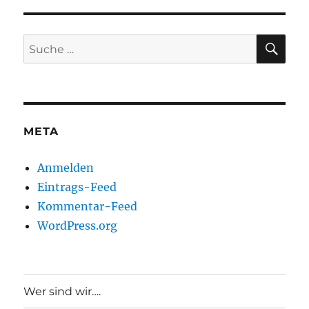
SU
Suche
nach:
META
Anmelden
Eintrags-Feed
Kommentar-Feed
WordPress.org
Wer sind wir….