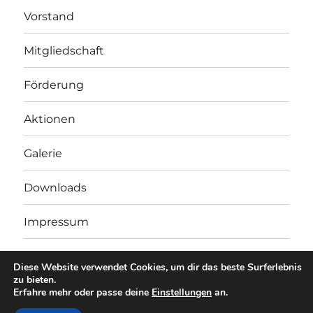
Vorstand
Mitgliedschaft
Förderung
Aktionen
Galerie
Downloads
Impressum
Datenschutzerklärung
Diese Website verwendet Cookies, um dir das beste Surferlebnis
zu bieten.
Erfahre mehr oder passe deine
Einstellungen
an.
Verein der Freunde und Förderer der Musikschule der Stadt