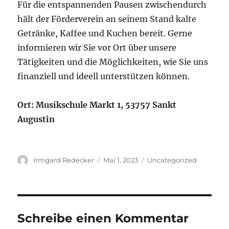
Für die entspannenden Pausen zwischendurch
hält der Förderverein an seinem Stand kalte
Getränke, Kaffee und Kuchen bereit. Gerne
informieren wir Sie vor Ort über unsere
Tätigkeiten und die Möglichkeiten, wie Sie uns
finanziell und ideell unterstützen können.
Ort: Musikschule Markt 1, 53757 Sankt
Augustin
Autor
Veröffentlicht
Kategorien
Irmgard Redecker
Mai 1, 2023
Uncategorized
am
Schreibe einen Kommentar